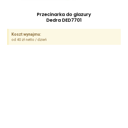
Przecinarka do glazury
Dedra DED7701
Koszt wynajmu:
od 40 zł netto / dzień