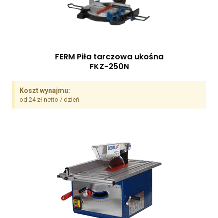
FERM Piła tarczowa ukośna
FKZ-250N
Koszt wynajmu:
od 24 zł netto / dzień