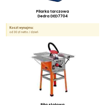
Pilarka tarczowa
Dedra DED7704
Koszt wynajmu:
od 30 zł netto / dzień
Piła stołowa