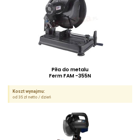
Piła do metalu
Ferm FAM -355N
Koszt wynajmu:
od 35 zł netto / dzień